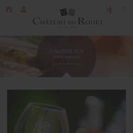
Panneau de gestion des cookies
À NOTER SUR
votre agenda