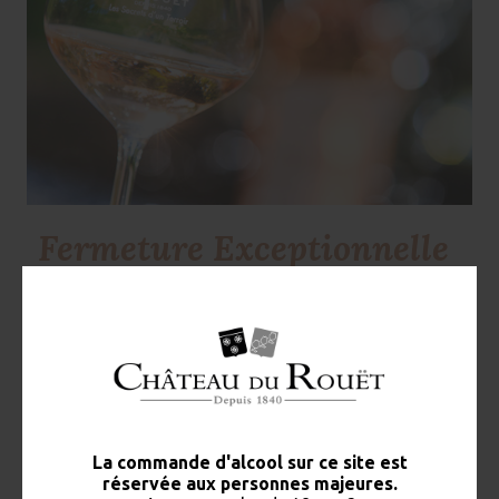
Fermeture Exceptionnelle
le 15 dec 2023
Mesdames, Messieurs,
Le Château du Rouët sera exceptionnellement fermé
vendredi 15 décembre de 12h00 à 18h00.
Nous vous remercions de votre compréhension.
La Direction.