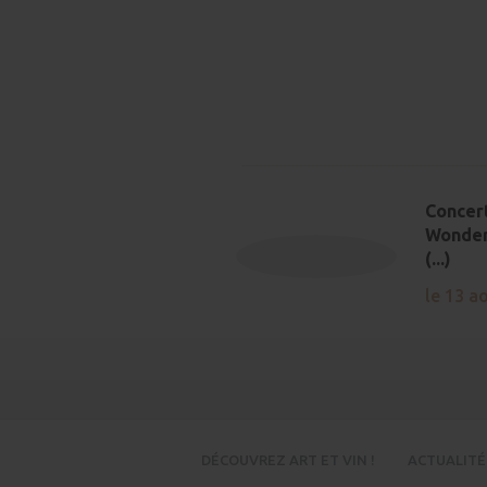
Concer
Wonder
(...)
le 13 a
DÉCOUVREZ ART ET VIN !
ACTUALITÉ