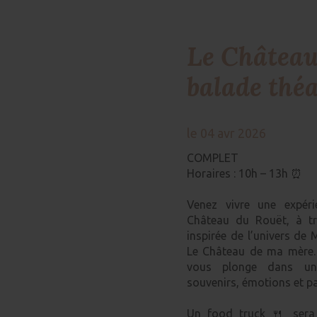
Le Château
balade théa
le 04 avr 2026
COMPLET
Horaires : 10h – 13h ⏰
Venez vivre une expér
Château du Rouët, à tr
inspirée de l’univers de
Le Château de ma mère. 
vous plonge dans une
souvenirs, émotions et p
Un food truck 🍴 sera